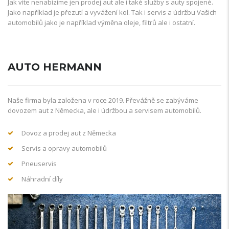
Jak víte nenabízíme jen prodej aut ale i také služby s auty spojené.
Jako například je přezutí a vyvážení kol. Tak i servis a údržbu Vašich
automobilů jako je například výměna oleje, filtrů ale i ostatní.
AUTO HERMANN
Naše firma byla založena v roce 2019. Převážně se zabýváme
dovozem aut z Německa, ale i údržbou a servisem automobilů.
Dovoz a prodej aut z Německa
Servis a opravy automobilů
Pneuservis
Náhradní díly