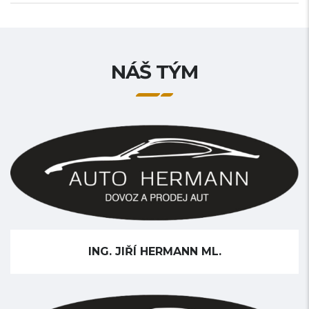
NÁŠ TÝM
ING. JIŘÍ HERMANN ML.