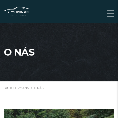
O NÁS
AUTOHERMANN
>
O NÁS