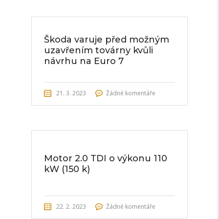
Škoda varuje před možným
uzavřením továrny kvůli
návrhu na Euro 7
21. 3. 2023
Žádné komentáře
Motor 2.0 TDI o výkonu 110
kW (150 k)
22. 2. 2023
Žádné komentáře