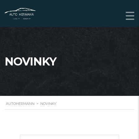
NOVINKY
AUTOHERMANN
>
NOVINKY