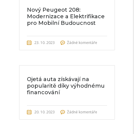
Nový Peugeot 208:
Modernizace a Elektrifikace
pro Mobilní Budoucnost
23. 10. 2023
Žádné komentáře
Ojetá auta získávají na
popularitě díky výhodnému
financování
20. 10. 2023
Žádné komentáře