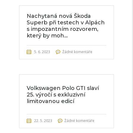
Nachytaná nová Škoda
Superb při testech v Alpách
s impozantním rozvorem,
který by moh...
5. 6. 2023
Žádné komentáře
Volkswagen Polo GTI slaví
25. výročí s exkluzivní
limitovanou edicí
22. 5. 2023
Žádné komentáře