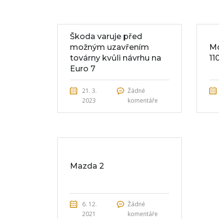
Škoda varuje před
možným uzavřením
Mo
továrny kvůli návrhu na
11
Euro 7
21. 3.
Žádné
2023
komentáře
Mazda 2
6. 12.
Žádné
2021
komentáře