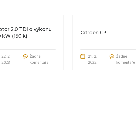
tor 2.0 TDI o výkonu
Citroen C3
0 kW (150 k)
22. 2.
Žádné
21. 2.
Žádné
2023
komentáře
2022
komentáře