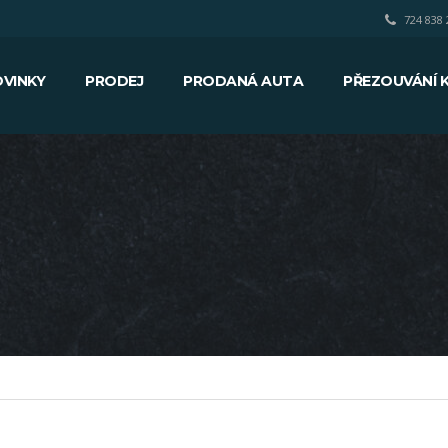
724 838 
VINKY
PRODEJ
PRODANÁ AUTA
PŘEZOUVÁNÍ 