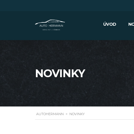
ÚVOD
NO
NOVINKY
AUTOHERMANN
>
NOVINKY